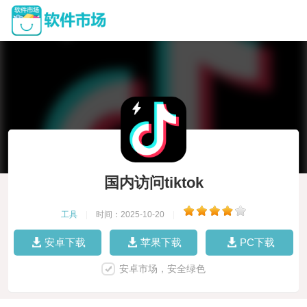
国内访问tiktok
工具
|
时间：2025-10-20
|
安卓下载
苹果下载
PC下载
安卓市场，安全绿色