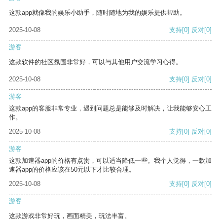
这款app就像我的娱乐小助手，随时随地为我的娱乐提供帮助。
2025-10-08
支持
[0]
反对
[0]
游客
这款软件的社区氛围非常好，可以与其他用户交流学习心得。
2025-10-08
支持
[0]
反对
[0]
游客
这款app的客服非常专业，遇到问题总是能够及时解决，让我能够安心工
作。
2025-10-08
支持
[0]
反对
[0]
游客
这款加速器app的价格有点贵，可以适当降低一些。我个人觉得，一款加
速器app的价格应该在50元以下才比较合理。
2025-10-08
支持
[0]
反对
[0]
游客
这款游戏非常好玩，画面精美，玩法丰富。