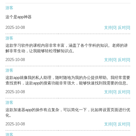
游客
这个是app神器
2025-10-08
支持
[0]
反对
[0]
游客
这款学习软件的课程内容非常丰富，涵盖了各个学科的知识。老师的讲
解非常生动，让我能够轻松理解知识点。
2025-10-08
支持
[0]
反对
[0]
游客
这款app就像我的私人助理，随时随地为我的办公提供帮助。我经常需要
查找资料，这款app的搜索功能非常强大，能够快速找到我需要的信息。
2025-10-08
支持
[0]
反对
[0]
游客
这款加速器app的操作有点复杂，可以简化一下，比如将设置页面进行优
化。
2025-10-08
支持
[0]
反对
[0]
游客