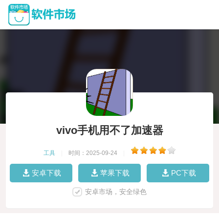
vivo手机用不了加速器
工具
|
时间：2025-09-24
|
安卓下载
苹果下载
PC下载
安卓市场，安全绿色