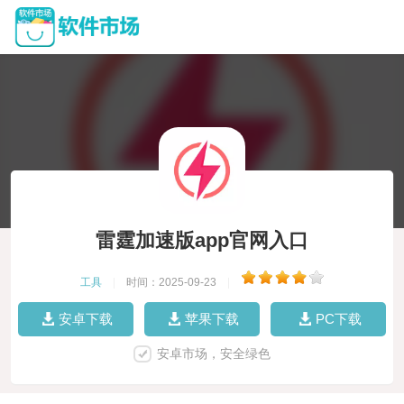
雷霆加速版app官网入口
工具
|
时间：2025-09-23
|
安卓下载
苹果下载
PC下载
安卓市场，安全绿色