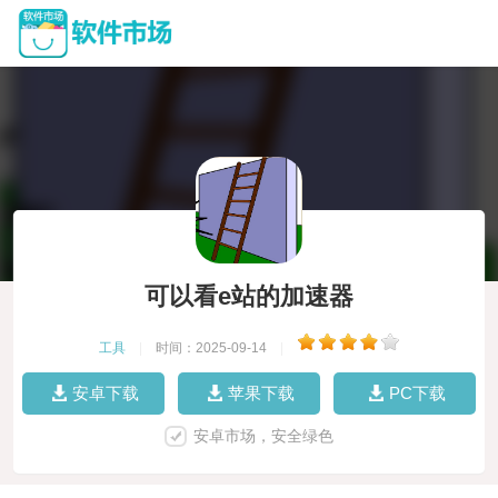
可以看e站的加速器
工具
|
时间：2025-09-14
|
安卓下载
苹果下载
PC下载
安卓市场，安全绿色