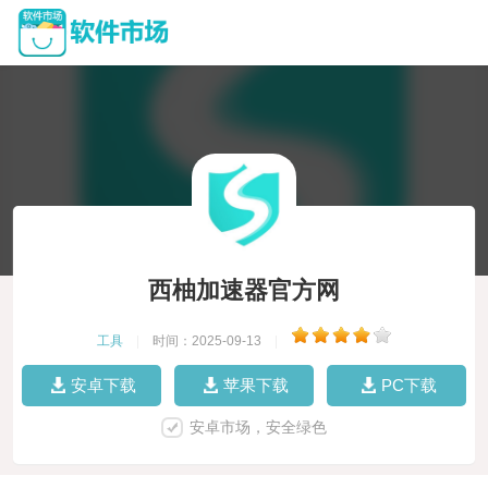
西柚加速器官方网
工具
|
时间：2025-09-13
|
安卓下载
苹果下载
PC下载
安卓市场，安全绿色