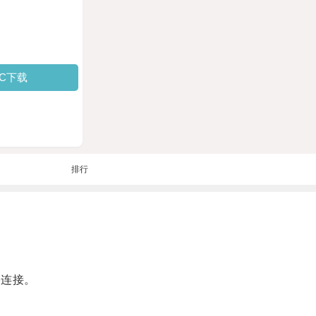
PC下载
排行
络连接。