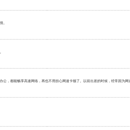
情。
。
作办公，都能畅享高速网络，再也不用担心网速卡顿了。以前出差的时候，经常因为网