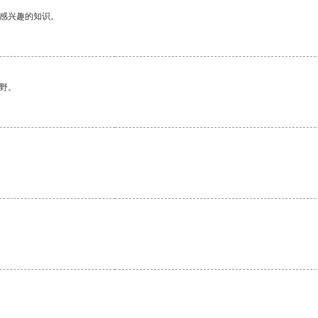
己感兴趣的知识。
野。