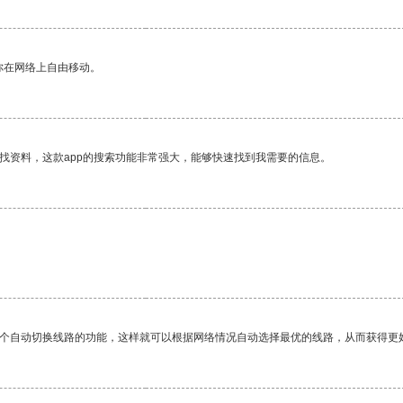
你在网络上自由移动。
找资料，这款app的搜索功能非常强大，能够快速找到我需要的信息。
一个自动切换线路的功能，这样就可以根据网络情况自动选择最优的线路，从而获得更