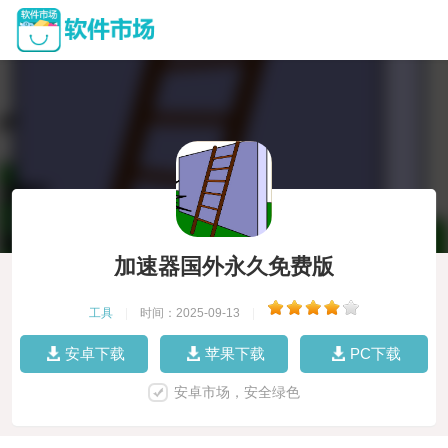
加速器国外永久免费版
工具
|
时间：2025-09-13
|
安卓下载
苹果下载
PC下载
安卓市场，安全绿色