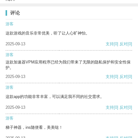
评论
游客
这款游戏的音乐非常优美，听了让人心旷神怡。
2025-09-13
支持
[0]
反对
[0]
游客
这款加速器VPM应用程序已经为我们带来了无限的隐私保护和安全性保
护。
2025-09-13
支持
[0]
反对
[0]
游客
这款app的功能非常丰富，可以满足我不同的社交需求。
2025-09-13
支持
[0]
反对
[0]
游客
梯子神器，ins随便看，美美哒！