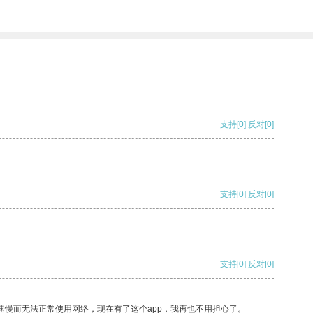
支持
[0]
反对
[0]
支持
[0]
反对
[0]
支持
[0]
反对
[0]
速慢而无法正常使用网络，现在有了这个app，我再也不用担心了。