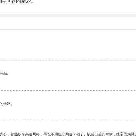
网络世界的精彩。
的商品。
区的线路。
作办公，都能畅享高速网络，再也不用担心网速卡顿了。以前出差的时候，经常因为网