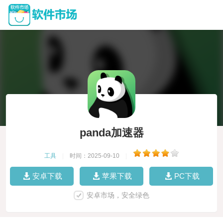
panda加速器
工具
|
时间：2025-09-10
|
安卓下载
苹果下载
PC下载
安卓市场，安全绿色