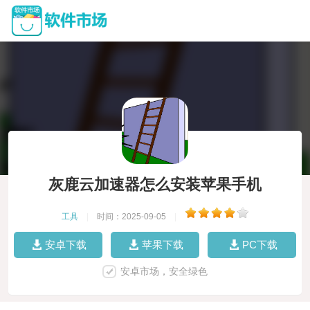
灰鹿云加速器怎么安装苹果手机
工具
|
时间：2025-09-05
|
安卓下载
苹果下载
PC下载
安卓市场，安全绿色