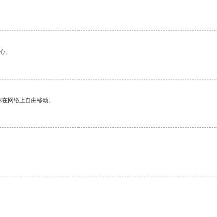
心。
你在网络上自由移动。