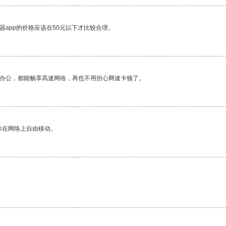
器app的价格应该在50元以下才比较合理。
作办公，都能畅享高速网络，再也不用担心网速卡顿了。
你在网络上自由移动。