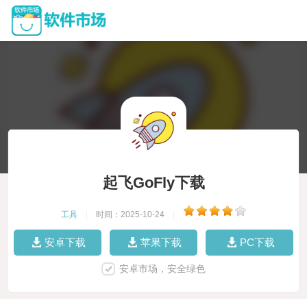
起飞GoFly下载
工具
|
时间：2025-10-24
|
安卓下载
苹果下载
PC下载
安卓市场，安全绿色