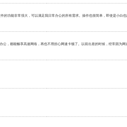
软件的功能非常强大，可以满足我日常办公的所有需求。操作也很简单，即使是小白也
作办公，都能畅享高速网络，再也不用担心网速卡顿了。以前出差的时候，经常因为网