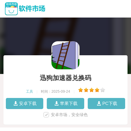
迅狗加速器兑换码
工具
|
时间：2025-09-24
|
安卓下载
苹果下载
PC下载
安卓市场，安全绿色