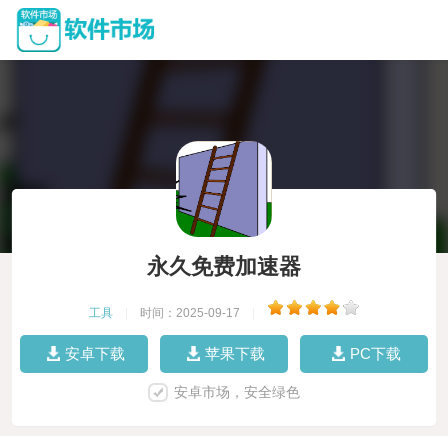
永久免费加速器
工具
|
时间：2025-09-17
|
安卓下载
苹果下载
PC下载
安卓市场，安全绿色