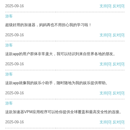
2025-09-16
支持
[0]
反对
[0]
游客
超级好用的加速器，妈妈再也不用担心我的学习啦！
2025-09-16
支持
[0]
反对
[0]
游客
这款app的用户群体非常庞大，我可以结识到来自世界各地的朋友。
2025-09-16
支持
[0]
反对
[0]
游客
这款app就像我的娱乐小助手，随时随地为我的娱乐提供帮助。
2025-09-16
支持
[0]
反对
[0]
游客
这款加速器VPM应用程序可以给你提供全球覆盖和最高安全性的连接。
2025-09-16
支持
[0]
反对
[0]