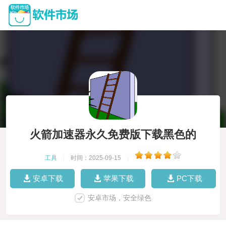
火箭加速器永久免费版下载黑色的
工具
|
时间：2025-09-15
|
安卓下载
苹果下载
PC下载
安卓市场，安全绿色