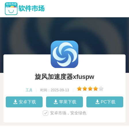
旋风加速度器xfuspw
工具
|
时间：2025-09-13
|
安卓下载
苹果下载
PC下载
安卓市场，安全绿色