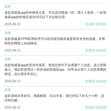
游客
这款加速器app的价格有点贵，可以适当降低一些。我个人觉得，一款加
速器app的价格应该在50元以下才比较合理。
2025-09-13
支持
[0]
反对
[0]
游客
这款加速器VPM应用程序可以给你提供最高速度和安全性的连接，并帮
助你在网络上自由移动。
2025-09-13
支持
[0]
反对
[0]
游客
这款加速器app的安全性很高，使用过程中不会泄露个人信息，这让我很
放心。我以前使用过一些其他的加速器app，经常会出现个人信息泄露的
情况，这让我非常担心。
2025-09-13
支持
[0]
反对
[0]
游客
这款游戏非常好玩，画面精美，玩法丰富。我已经玩了好几个小时，还
没有玩腻。
2025-09-13
支持
[0]
反对
[0]