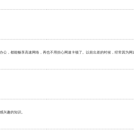
作办公，都能畅享高速网络，再也不用担心网速卡顿了。以前出差的时候，经常因为网
。
己感兴趣的知识。