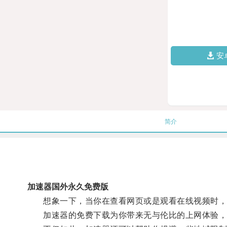
安
简介
加速器国外永久免费版
想象一下，当你在查看网页或是观看在线视频时，
加速器的免费下载为你带来无与伦比的上网体验，