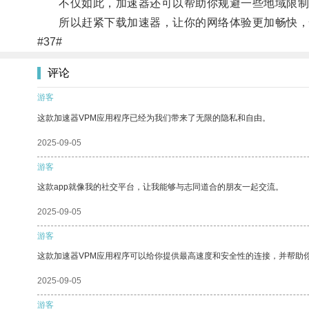
不仅如此，加速器还可以帮助你规避一些地域限制
所以赶紧下载加速器，让你的网络体验更加畅快，快
#37#
评论
游客
这款加速器VPM应用程序已经为我们带来了无限的隐私和自由。
2025-09-05
游客
这款app就像我的社交平台，让我能够与志同道合的朋友一起交流。
2025-09-05
游客
这款加速器VPM应用程序可以给你提供最高速度和安全性的连接，并帮助
2025-09-05
游客