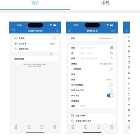
简介
排行