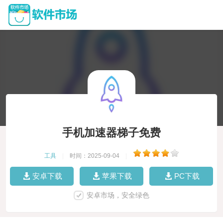
手机加速器梯子免费
工具
|
时间：2025-09-04
|
安卓下载
苹果下载
PC下载
安卓市场，安全绿色