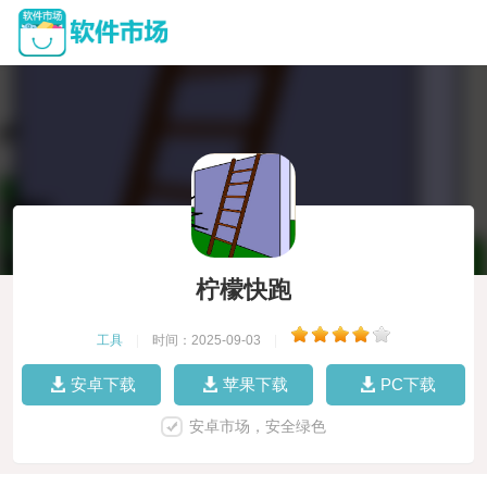
柠檬快跑
工具
|
时间：2025-09-03
|
安卓下载
苹果下载
PC下载
安卓市场，安全绿色