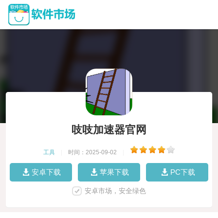
吱吱加速器官网
工具
|
时间：2025-09-02
|
安卓下载
苹果下载
PC下载
安卓市场，安全绿色