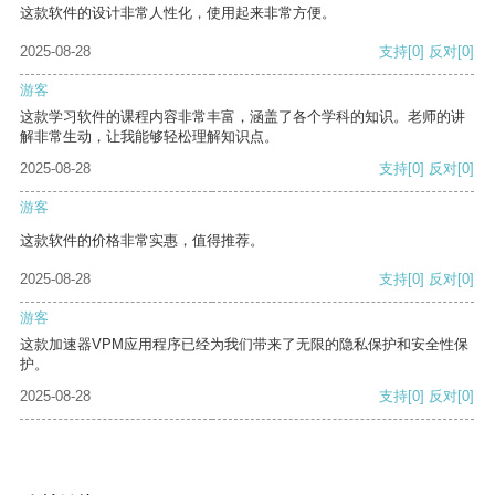
这款软件的设计非常人性化，使用起来非常方便。
2025-08-28
支持
[0]
反对
[0]
游客
这款学习软件的课程内容非常丰富，涵盖了各个学科的知识。老师的讲
解非常生动，让我能够轻松理解知识点。
2025-08-28
支持
[0]
反对
[0]
游客
这款软件的价格非常实惠，值得推荐。
2025-08-28
支持
[0]
反对
[0]
游客
这款加速器VPM应用程序已经为我们带来了无限的隐私保护和安全性保
护。
2025-08-28
支持
[0]
反对
[0]