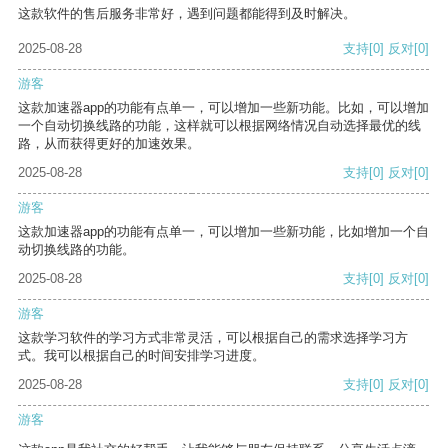
这款软件的售后服务非常好，遇到问题都能得到及时解决。
2025-08-28
支持
[0]
反对
[0]
游客
这款加速器app的功能有点单一，可以增加一些新功能。比如，可以增加
一个自动切换线路的功能，这样就可以根据网络情况自动选择最优的线
路，从而获得更好的加速效果。
2025-08-28
支持
[0]
反对
[0]
游客
这款加速器app的功能有点单一，可以增加一些新功能，比如增加一个自
动切换线路的功能。
2025-08-28
支持
[0]
反对
[0]
游客
这款学习软件的学习方式非常灵活，可以根据自己的需求选择学习方
式。我可以根据自己的时间安排学习进度。
2025-08-28
支持
[0]
反对
[0]
游客